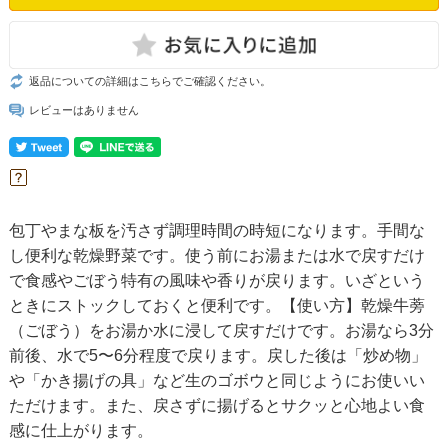
返品についての詳細はこちらでご確認ください。
レビューはありません
包丁やまな板を汚さず調理時間の時短になります。手間な
し便利な乾燥野菜です。使う前にお湯または水で戻すだけ
で食感やごぼう特有の風味や香りが戻ります。いざという
ときにストックしておくと便利です。【使い方】乾燥牛蒡
（ごぼう）をお湯か水に浸して戻すだけです。お湯なら3分
前後、水で5〜6分程度で戻ります。戻した後は「炒め物」
や「かき揚げの具」など生のゴボウと同じようにお使いい
ただけます。また、戻さずに揚げるとサクッと心地よい食
感に仕上がります。