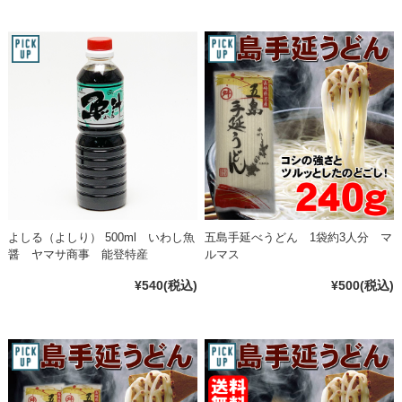
よしる（よしり） 500ml いわし魚
五島手延べうどん 1袋約3人分 マ
醤 ヤマサ商事 能登特産
ルマス
¥540
(税込)
¥500
(税込)