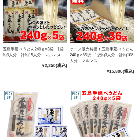
五島手延べうどん240ｇ×5袋 1袋
ケース販売特価！五島手延べうどん
約3人分 計約15人分 マルマス
240ｇ×36袋 1袋約3人分 計約108
人分 マルマス
¥2,250
(税込)
¥15,800
(税込)