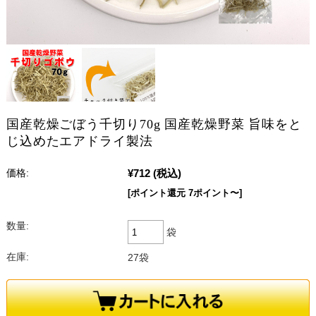
国産乾燥ごぼう千切り70g 国産乾燥野菜 旨味をと
じ込めたエアドライ製法
¥712
(税込)
価格:
[ポイント還元 7ポイント〜]
数量:
袋
在庫:
27袋