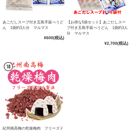
あごだしスープ付き五島手延べうど
【お得な5袋セット】あごだしスー
ん 1袋約3人分 マルマス
プ付き五島手延べうどん 1袋約3人
分 マルマス
¥600
(税込)
¥2,700
(税込)
紀州南高梅の乾燥梅肉 フリーズド