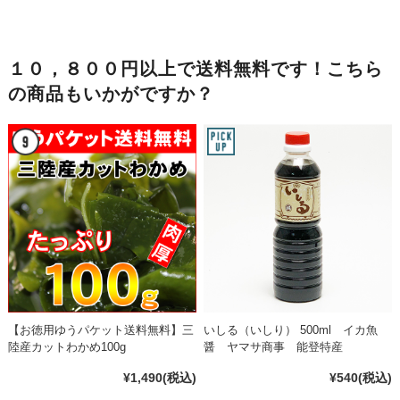
１０，８００円以上で送料無料です！こちら
の商品もいかがですか？
【お徳用ゆうパケット送料無料】三
いしる（いしり） 500ml イカ魚
陸産カットわかめ100g
醤 ヤマサ商事 能登特産
¥1,490
(税込)
¥540
(税込)