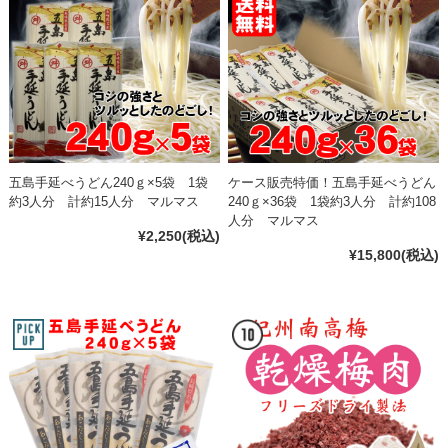
五島手延べうどん240ｇ×5袋 1袋
ケース販売特価！五島手延べうどん
約3人分 計約15人分 マルマス
240ｇ×36袋 1袋約3人分 計約108
人分 マルマス
¥2,250
(税込)
¥15,800
(税込)