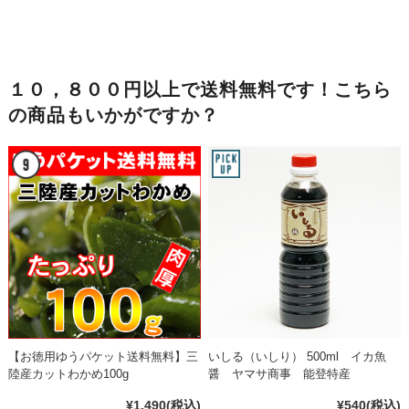
１０，８００円以上で送料無料です！こちら
の商品もいかがですか？
【お徳用ゆうパケット送料無料】三
いしる（いしり） 500ml イカ魚
陸産カットわかめ100g
醤 ヤマサ商事 能登特産
¥1,490
(税込)
¥540
(税込)