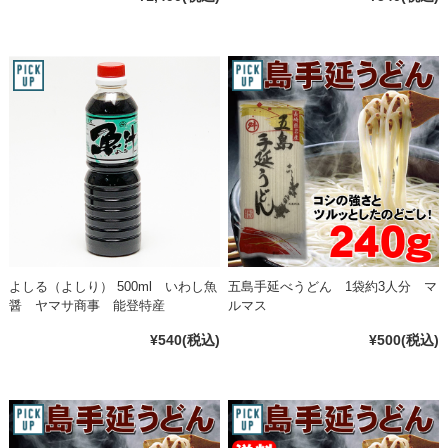
よしる（よしり） 500ml いわし魚
五島手延べうどん 1袋約3人分 マ
醤 ヤマサ商事 能登特産
ルマス
¥540
(税込)
¥500
(税込)