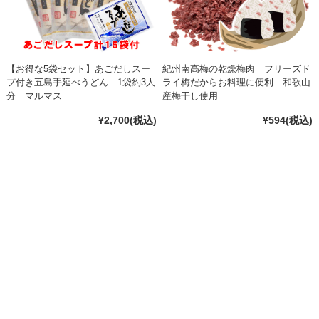
【お得な5袋セット】あごだしスー
紀州南高梅の乾燥梅肉 フリーズド
プ付き五島手延べうどん 1袋約3人
ライ梅だからお料理に便利 和歌山
分 マルマス
産梅干し使用
¥2,700
(税込)
¥594
(税込)