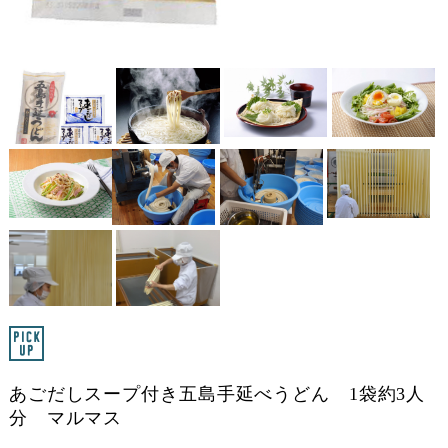
あごだしスープ付き五島手延べうどん 1袋約3人
分 マルマス