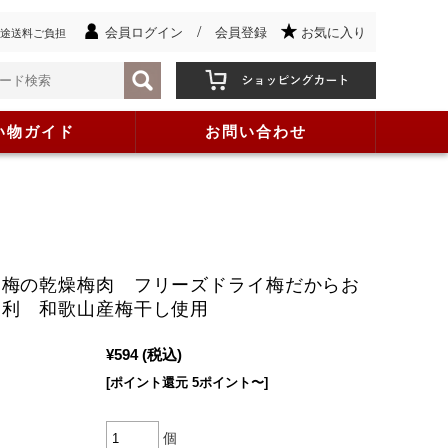
/
会員ログイン
会員登録
お気に入り
途送料ご負担
い物ガイド
お問い合わせ
高梅の乾燥梅肉 フリーズドライ梅だからお
便利 和歌山産梅干し使用
¥594
(税込)
[ポイント還元 5ポイント〜]
個