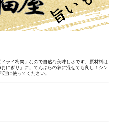
。
ズドライ梅肉」なので自然な美味しさです。原材料は
梅おにぎり」に。てんぷらの衣に混ぜても良し！シン
料理に使ってください。