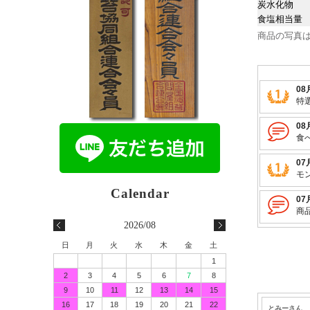
炭水化物
食塩相当量
商品の写真
2026/08
日
月
火
水
木
金
土
1
2
3
4
5
6
7
8
9
10
11
12
13
14
15
16
17
18
19
20
21
22