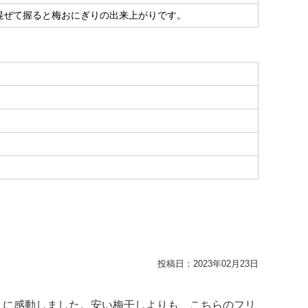
混ぜて握ると梅おにぎりの出来上がりです。
投稿日：
2023年02月23日
りに感動しました。安い梅干しよりも、こちらのフリ