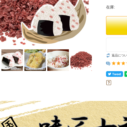
在庫:
返品につ