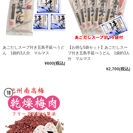
あごだしスープ付き五島手延べうど
【お得な5袋セット】あごだしスー
ん 1袋約3人分 マルマス
プ付き五島手延べうどん 1袋約3人
分 マルマス
¥600
(税込)
¥2,700
(税込)