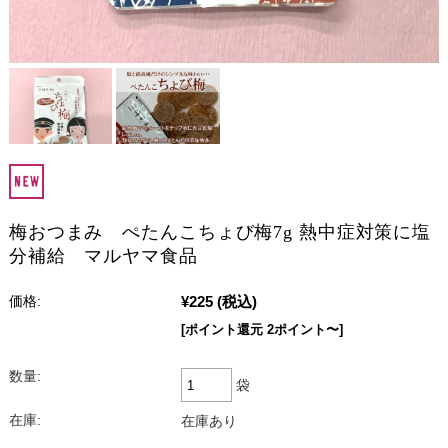
梅おつまみ ぺたんこちょび梅7g 熱中症対策に塩
分補給 マルヤマ食品
¥225
(税込)
価格:
[ポイント還元 2ポイント〜]
数量:
袋
在庫:
在庫あり