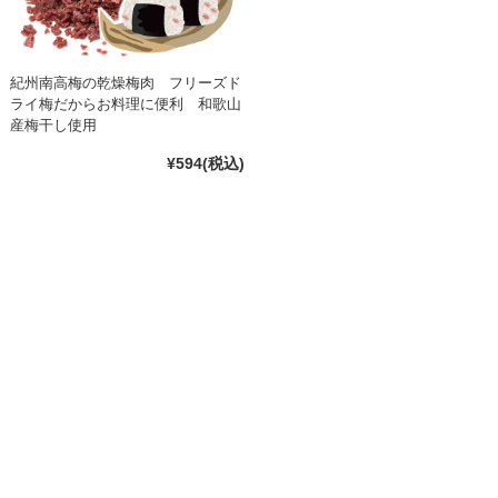
紀州南高梅の乾燥梅肉 フリーズド
ライ梅だからお料理に便利 和歌山
産梅干し使用
¥594
(税込)