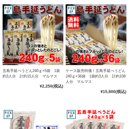
五島手延べうどん240ｇ×5袋 1袋
ケース販売特価！五島手延べうどん
約3人分 計約15人分 マルマス
240ｇ×36袋 1袋約3人分 計約108
人分 マルマス
¥2,250
(税込)
¥15,800
(税込)