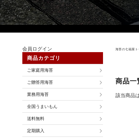
会員ログイン
海苔の七福屋ト
商品カテゴリ
ご家庭用海苔
商品一
ご贈答用海苔
業務用海苔
該当商品
全国うまいもん
送料無料
定期購入