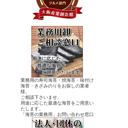
業務用の寿司海苔・焼海苔・味付け
海苔・きざみのりをお探しの業者
様。
ご相談下さいませ。
用途に応じた最適な海苔をご用意い
たします。
「海苔の業務用」お問い合わせ窓口