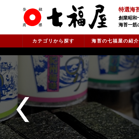
特選海
創業昭和
海苔一筋
カテゴリから探す
海苔の七福屋の紹介