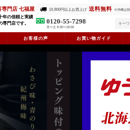
送料無料
苔専門店 七福屋
10,800円以上お買上げ
※沖縄は別
十年の信頼と実績
0120-55-7298
の専門店です。
月〜土 8:30〜18:00
お客様の声
お買い物ガイド