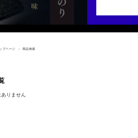
ップページ
商品検索
覧
はありません