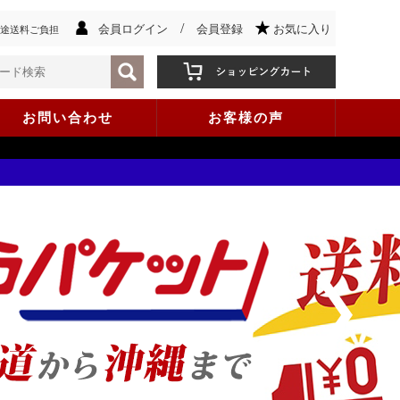
/
会員ログイン
会員登録
お気に入り
途送料ご負担
お問い合わせ
お客様の声