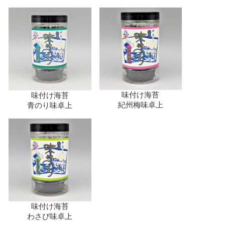
味付け海苔
味付け海苔
紀州梅味卓上
青のり味卓上
味付け海苔
わさび味卓上