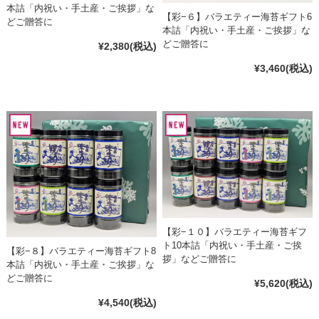
本詰「内祝い・手土産・ご挨拶」な
【彩−６】バラエティー海苔ギフト6
どご贈答に
本詰「内祝い・手土産・ご挨拶」な
どご贈答に
¥2,380
(税込)
¥3,460
(税込)
【彩−１０】バラエティー海苔ギフ
ト10本詰「内祝い・手土産・ご挨
【彩−８】バラエティー海苔ギフト8
拶」などご贈答に
本詰「内祝い・手土産・ご挨拶」な
どご贈答に
¥5,620
(税込)
¥4,540
(税込)