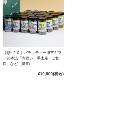
【彩−２０】バラエティー海苔ギフ
ト20本詰「内祝い・手土産・ご挨
拶」などご贈答に
¥10,800
(税込)