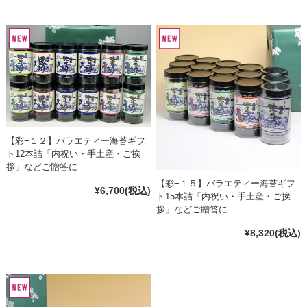
【彩−１２】バラエティー海苔ギフ
ト12本詰「内祝い・手土産・ご挨
拶」などご贈答に
【彩−１５】バラエティー海苔ギフ
¥6,700
(税込)
ト15本詰「内祝い・手土産・ご挨
拶」などご贈答に
¥8,320
(税込)