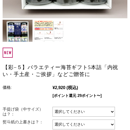
【彩−５】バラエティー海苔ギフト5本詰「内祝
い・手土産・ご挨拶」などご贈答に
¥2,920
(税込)
価格:
[ポイント還元 29ポイント〜]
手提げ袋（中サイズ）
は？：
熨斗紙の上書きは？：