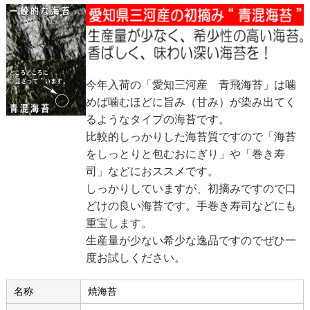
今年入荷の「愛知三河産 青飛海苔」は噛
めば噛むほどに旨み（甘み）が染み出てく
るようなタイプの海苔です。
比較的しっかりした海苔質ですので「海苔
をしっとりと包むおにぎり」や「巻き寿
司」などにおススメです。
しっかりしていますが、初摘みですので口
どけの良い海苔です。手巻き寿司などにも
重宝します。
生産量が少ない希少な逸品ですのでぜひ一
度お試しください。
名称
焼海苔