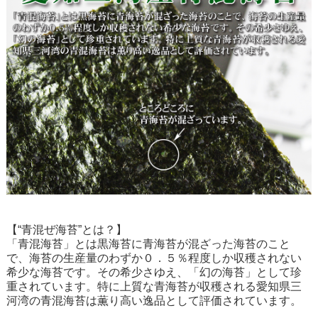
【“青混ぜ海苔”とは？】
「青混海苔」とは黒海苔に青海苔が混ざった海苔のこと
で、海苔の生産量のわずか０．５％程度しか収穫されない
希少な海苔です。その希少さゆえ、「幻の海苔」として珍
重されています。特に上質な青海苔が収穫される愛知県三
河湾の青混海苔は薫り高い逸品として評価されています。