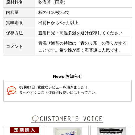
原材料名
乾海苔（国産）
内容量
板のり10枚×5袋
賞味期限
出荷日から6ヶ月以上
保存方法
直射日光・高温多湿を避け保存してください
青混ぜ海苔の特徴は「青のり系」の香りがする
コメント
ことです。希少性が高く海苔通に人気です。