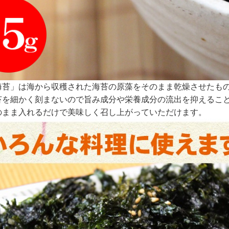
海苔」は海から収穫された海苔の原藻をそのまま乾燥させたも
苔を細かく刻まないので旨み成分や栄養成分の流出を抑えること
のまま入れるだけで美味しく召し上がっていただけます。