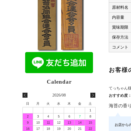
原材料名
内容量
賞味期限
保存方法
コメント
お客様
てっちゃん
2026/08
おすすめ度
日
月
火
水
木
金
土
海苔の香
1
2
3
4
5
6
7
8
9
10
11
12
13
14
15
お店から
16
17
18
19
20
21
22