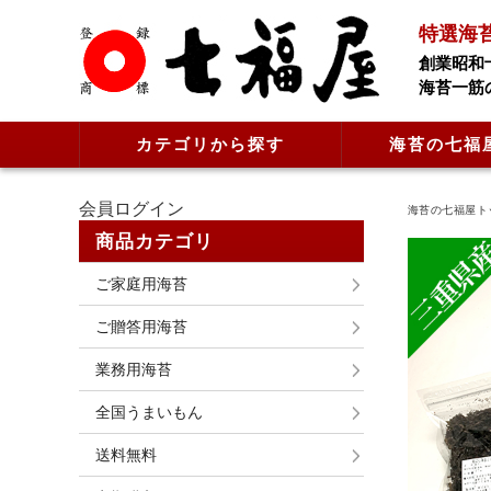
特選海
創業昭和
海苔一筋
カテゴリから探す
海苔の七福
会員ログイン
海苔の七福屋ト
商品カテゴリ
ご家庭用海苔
ご贈答用海苔
業務用海苔
全国うまいもん
送料無料