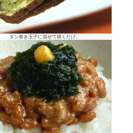
ダシ巻き玉子に混ぜて焼くだけ。