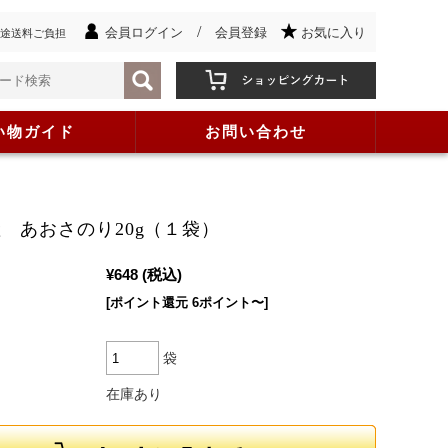
/
会員ログイン
会員登録
お気に入り
途送料ご負担
い物ガイド
お問い合わせ
 あおさのり20g（１袋）
¥648
(税込)
[ポイント還元 6ポイント〜]
袋
在庫あり