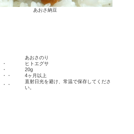
あおさ納豆
・
あおさのり
・・
ヒトエグサ
・・
20g
・・・
4ヶ月以上
直射日光を避け、常温で保存してくださ
・・・
い。