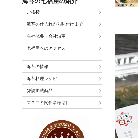
海苔の七福屋の紹介
ご挨拶
海苔の仕入れから味付けまで
会社概要・会社沿革
七福屋へのアクセス
海苔の情報
海苔料理レシピ
雑誌掲載商品
マスコミ関係者様窓口