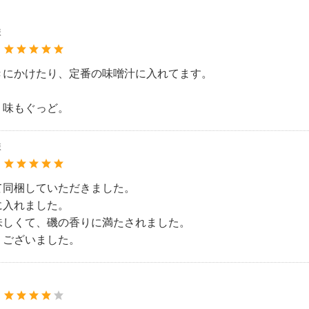
様
：
きにかけたり、定番の味噌汁に入れてます。
く味もぐっど。
様
：
て同梱していただきました。
に入れました。
味しくて、磯の香りに満たされました。
うございました。
：