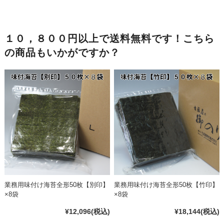
１０，８００円以上で送料無料です！こちら
の商品もいかがですか？
業務用味付け海苔全形50枚【別印】
業務用味付け海苔全形50枚【竹印】
×8袋
×8袋
¥12,096
(税込)
¥18,144
(税込)