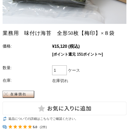
業務用 味付け海苔 全形50枚【梅印】×８袋
¥15,120
(税込)
価格:
[ポイント還元 151ポイント〜]
数量:
ケース
在庫:
在庫切れ
返品についての詳細はこちらでご確認ください。
5.0
(2件)