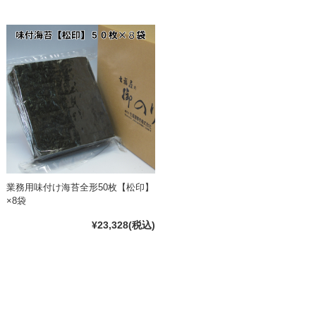
業務用味付け海苔全形50枚【松印】
×8袋
¥23,328
(税込)