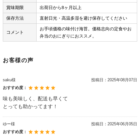
賞味期限
出荷日から8ヶ月以上
保存方法
直射日光・高温多湿を避け保存してください
お手頃価格の味付け海苔。価格志向の定食やお
コメント
弁当のおにぎりにおススメ。
お客様の声
saku様
投稿日：
2025年08月07日
おすすめ度：
味も美味しく、配送も早くて
とっても助かってます！
ゆー様
投稿日：
2025年06月05日
おすすめ度：