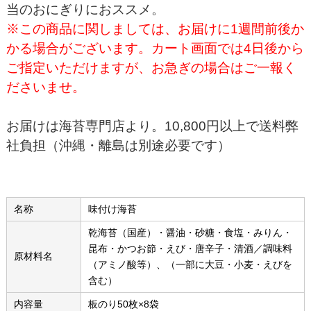
当のおにぎりにおススメ。
※この商品に関しましては、お届けに1週間前後か
かる場合がございます。カート画面では4日後から
ご指定いただけますが、お急ぎの場合はご一報く
ださいませ。
お届けは海苔専門店より。10,800円以上で送料弊
社負担（沖縄・離島は別途必要です）
名称
味付け海苔
乾海苔（国産）・醤油・砂糖・食塩・みりん・
昆布・かつお節・えび・唐辛子・清酒／調味料
原材料名
（アミノ酸等）、（一部に大豆・小麦・えびを
含む）
内容量
板のり50枚×8袋