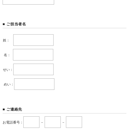
■ ご担当者名
姓：
名：
せい：
めい：
■ ご連絡先
お電話番号：
－
－