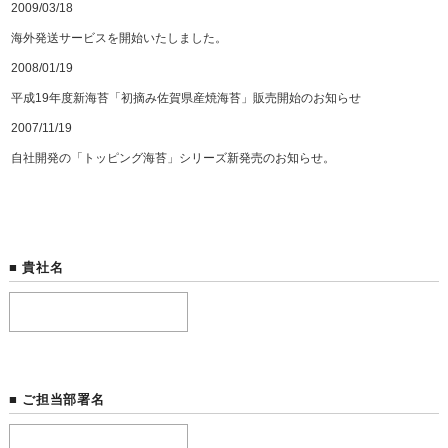
2009/03/18
海外発送サービスを開始いたしました。
2008/01/19
平成19年度新海苔「初摘み佐賀県産焼海苔」販売開始のお知らせ
2007/11/19
自社開発の「トッピング海苔」シリーズ新発売のお知らせ。
■ 貴社名
■ ご担当部署名