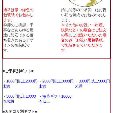
通常は濃い緑色の
婚礼関係のご贈答にはお祝
包装紙でお包みし
い用包装紙でお包みいたし
ます。
ます。
季節のご挨拶、弔
※その他のお祝い（出産、
事などあらゆる用
快気など）の場合はご注文
途に対応できる落
の際にご指定いただいた場
ち着きのあるデザ
合のみ「お祝い用包装紙」
インの包装紙で
で包装させていただきま
す。
す。
■ご予算別ギフト■
・1000円以上2000円
・2000円以上3000円
・3000円以上5000円
未満
未満
未満
・5000円以上10000
・海苔ギフト10000
円未満
円以上
■カテゴリ別ギフト■