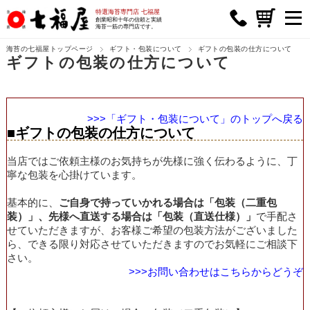
特選海苔専門店 七福屋
創業昭和十年の信頼と実績
海苔一筋の専門店です。
海苔の七福屋トップページ
ギフト・包装について
ギフトの包装の仕方について
ギフトの包装の仕方について
>>>「ギフト・包装について」のトップへ戻る
■ギフトの包装の仕方について
当店ではご依頼主様のお気持ちが先様に強く伝わるように、丁
寧な包装を心掛けています。
基本的に、
ご自身で持っていかれる場合は「包装（二重包
装）」、先様へ直送する場合は「包装（直送仕様）」
で手配さ
せていただきますが、お客様ご希望の包装方法がございました
ら、できる限り対応させていただきますのでお気軽にご相談下
さい。
>>>お問い合わせはこちらからどうぞ