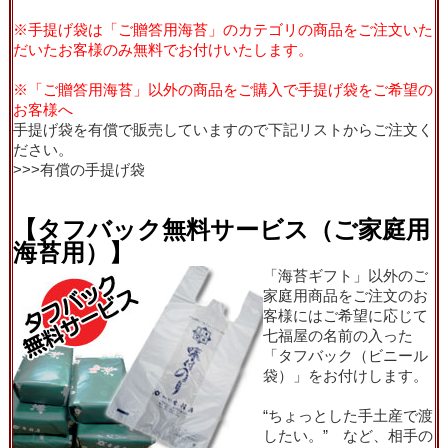
※手提げ袋は「ご贈答用海苔」のカテゴリの商品をご注文いた
だいたお客様のみ無料でお付けいたします。
※「ご贈答用海苔」以外の商品をご購入で手提げ袋をご希望の
お客様へ
手提げ袋を有償で販売していますので下記リストからご注文く
ださい。
>>>
有償の手提げ袋
【タフバック無料サービス（ご家庭用
海苔用）】
「海苔ギフト」以外のご
家庭用商品をご注文のお
客様にはご希望に応じて
七福屋の名前の入った
「タフバック（ビニール
袋）」をお付けします。
“ちょっとした手土産で渡
したい。” など、相手の