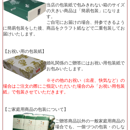
当店の包装紙で包みきれない箱のサイズ
の大きい商品は「簡易包装」になりま
す。
ご自宅にお届けの場合、持参できるよう
に簡易包装をした後、商品をクラフト紙などで二重包装してお
届けいたします。
【お祝い用の包装紙】
婚礼関係のご贈答にはお祝い用包装紙で
お包みいたします。
※その他のお祝い（出産、快気など）の
場合はご注文の際にご指定いただいた場合のみ「お祝い用包装
紙」で包装させていただきます。
【ご家庭用商品の包装について】
ご贈答商品以外の一般家庭用商品の
場合でも、一個づつの包装・のしな