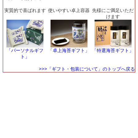
実質的で喜ばれます
使いやすい卓上容器
先様にご満足いただ
けます
「パーソナルギフ
「卓上海苔ギフト」
「特選海苔ギフト」
ト」
>>>「ギフト・包装について」のトップへ戻る