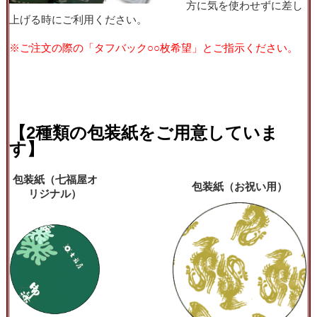
方に気を使わせずに差し
上げる時にご利用ください。
※ご注文の際の「タフバック○○枚希望」とご指示ください。
【2種類の包装紙をご用意していま
す】
包装紙（七福屋オ
包装紙（お祝い用）
リジナル）