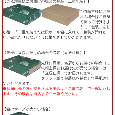
【ご依頼主様にお届けの場合の包装（二重包装）】
ご依頼主様にお届
けの場合はご自身
で持って行けるよ
うに「包装」をし
た後、「二重包装または段ボール箱に入れて」包装が汚れた
り、破れたりしないように梱包させていただきます。
【先様に直接お届けの場合の包装（直送仕様）】
先様に直接、当店からお届けの場合（ご
依頼主様とお届け先が異なる場合）は
「直送仕様」でお届けします。
クラフト紙で包装紙を補強して手配させ
ていただきます。
※お届け先の方が持参される場合は「二重包装」で手配いたし
ます。その場合は当店までご一報ください。
【箱のサイズが大きい場合】