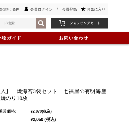
/
会員ログイン
会員登録
お気に入り
途送料ご負担
い物ガイド
お問い合わせ
購入】 焼海苔3袋セット 七福屋の有明海産
焼のり10枚
通常価格:
¥2,870
(税込)
¥2,050
(税込)