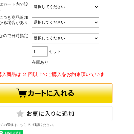
はカート内で設
：
につき商品追加
かる場合があり
なので日時指定
セット
在庫あり
購入商品は ２ 回以上のご購入をお約束頂いていま
いての詳細はこちらでご確認ください。