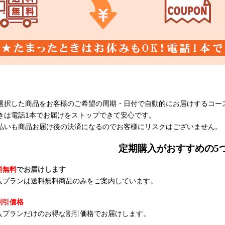
選択した商品をお客様のご希望の周期・日付で自動的にお届けするコー
きは電話1本でお届けをストップできて安心です。
払いも商品お届け後の決済になるのでお客様にリスクはございません。
定期購入がおすすめの5
料無料
でお届けします
入プランは送料無料商品のみをご案内しています。
割引価格
入プランだけのお得な割引価格でお届けします。