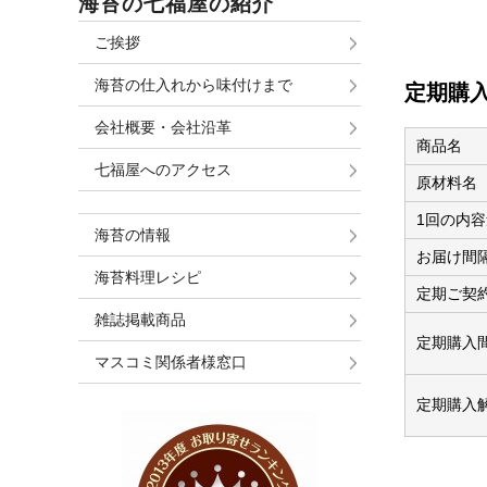
海苔の七福屋の紹介
ご挨拶
海苔の仕入れから味付けまで
定期購
会社概要・会社沿革
商品名
七福屋へのアクセス
原材料名
1回の内容
海苔の情報
お届け間
海苔料理レシピ
定期ご契
雑誌掲載商品
定期購入
マスコミ関係者様窓口
定期購入