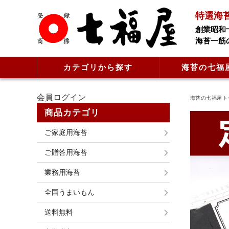
特選海
創業昭和
海苔一筋
カテゴリから探す
海苔の七福
会員ログイン
海苔の七福屋ト
商品カテゴリ
ご家庭用海苔
ご贈答用海苔
業務用海苔
全国うまいもん
送料無料