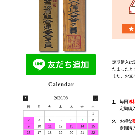
定期購入は
たまったと
また、お支
2026/08
1.
毎回
送
日
月
火
水
木
金
土
定期購
1
2
3
4
5
6
7
8
2.
お得な
9
10
11
12
13
14
15
定期購
16
17
18
19
20
21
22