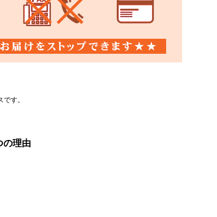
スです。
つの理由