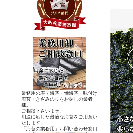
業務用の寿司海苔・焼海苔・味付け
海苔・きざみのりをお探しの業者
様。
ご相談下さいませ。
用途に応じた最適な海苔をご用意い
たします。
「海苔の業務用」お問い合わせ窓口