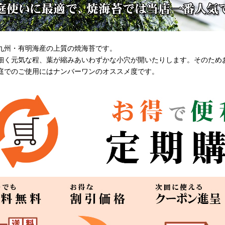
九州・有明海産の上質の焼海苔です。
細く元気な程、葉が縮みあいわずかな小穴が開いたりします。そのため
庭でのご使用にはナンバーワンのオススメ度です。